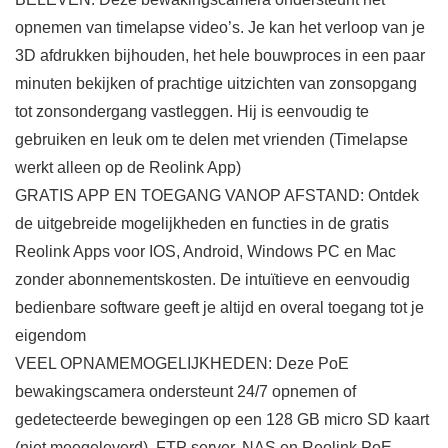
opnemen van timelapse video’s. Je kan het verloop van je
3D afdrukken bijhouden, het hele bouwproces in een paar
minuten bekijken of prachtige uitzichten van zonsopgang
tot zonsondergang vastleggen. Hij is eenvoudig te
gebruiken en leuk om te delen met vrienden (Timelapse
werkt alleen op de Reolink App)
GRATIS APP EN TOEGANG VANOP AFSTAND: Ontdek
de uitgebreide mogelijkheden en functies in de gratis
Reolink Apps voor IOS, Android, Windows PC en Mac
zonder abonnementskosten. De intuïtieve en eenvoudig
bedienbare software geeft je altijd en overal toegang tot je
eigendom
VEEL OPNAMEMOGELIJKHEDEN: Deze PoE
bewakingscamera ondersteunt 24/7 opnemen of
gedetecteerde bewegingen op een 128 GB micro SD kaart
(niet meegeleverd), FTP server, NAS en Reolink PoE