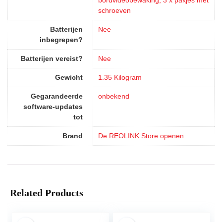
schroeven
Batterijen
‎Nee
inbegrepen?
Batterijen vereist?
‎Nee
Gewicht
‎1.35 Kilogram
Gegarandeerde
‎onbekend
software-updates
tot
Brand
De REOLINK Store openen
Related Products