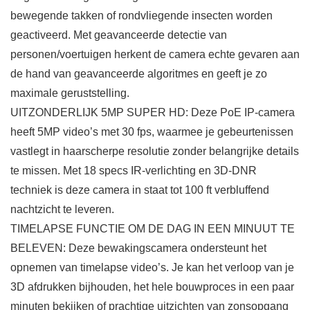
bewegende takken of rondvliegende insecten worden
geactiveerd. Met geavanceerde detectie van
personen/voertuigen herkent de camera echte gevaren aan
de hand van geavanceerde algoritmes en geeft je zo
maximale geruststelling.
UITZONDERLIJK 5MP SUPER HD: Deze PoE IP-camera
heeft 5MP video’s met 30 fps, waarmee je gebeurtenissen
vastlegt in haarscherpe resolutie zonder belangrijke details
te missen. Met 18 specs IR-verlichting en 3D-DNR
techniek is deze camera in staat tot 100 ft verbluffend
nachtzicht te leveren.
TIMELAPSE FUNCTIE OM DE DAG IN EEN MINUUT TE
BELEVEN: Deze bewakingscamera ondersteunt het
opnemen van timelapse video’s. Je kan het verloop van je
3D afdrukken bijhouden, het hele bouwproces in een paar
minuten bekijken of prachtige uitzichten van zonsopgang