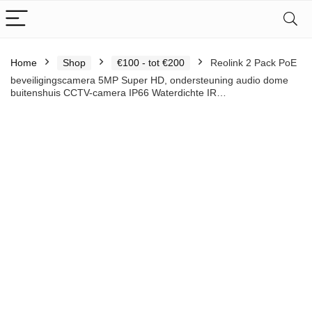
Home
Shop
€100 - tot €200
Reolink 2 Pack PoE
beveiligingscamera 5MP Super HD, ondersteuning audio dome
buitenshuis CCTV-camera IP66 Waterdichte IR…