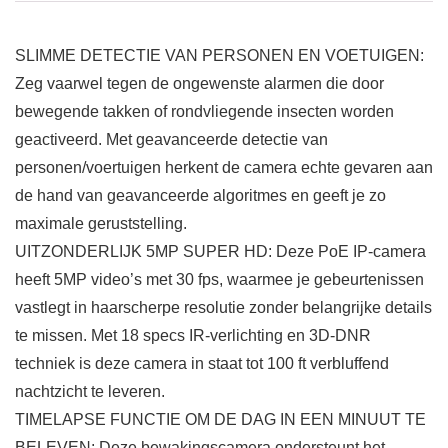
SLIMME DETECTIE VAN PERSONEN EN VOETUIGEN:
Zeg vaarwel tegen de ongewenste alarmen die door
bewegende takken of rondvliegende insecten worden
geactiveerd. Met geavanceerde detectie van
personen/voertuigen herkent de camera echte gevaren aan
de hand van geavanceerde algoritmes en geeft je zo
maximale geruststelling.
UITZONDERLIJK 5MP SUPER HD: Deze PoE IP-camera
heeft 5MP video’s met 30 fps, waarmee je gebeurtenissen
vastlegt in haarscherpe resolutie zonder belangrijke details
te missen. Met 18 specs IR-verlichting en 3D-DNR
techniek is deze camera in staat tot 100 ft verbluffend
nachtzicht te leveren.
TIMELAPSE FUNCTIE OM DE DAG IN EEN MINUUT TE
BELEVEN: Deze bewakingscamera ondersteunt het