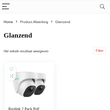
Home
Product Afwerking
‎Glanzend
‎Glanzend
Filter
Het enkele resultaat weergeven
Reolink 2 Pack PoE