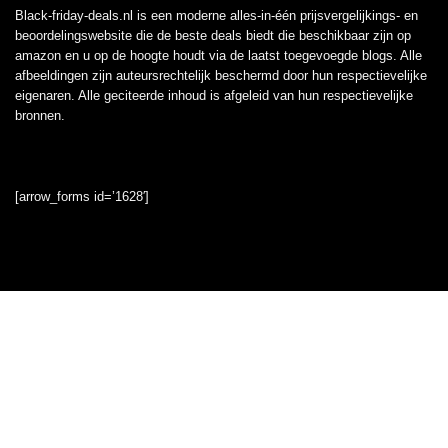
Black-friday-deals.nl is een moderne alles-in-één prijsvergelijkings- en
beoordelingswebsite die de beste deals biedt die beschikbaar zijn op
amazon en u op de hoogte houdt via de laatst toegevoegde blogs. Alle
afbeeldingen zijn auteursrechtelijk beschermd door hun respectievelijke
eigenaren. Alle geciteerde inhoud is afgeleid van hun respectievelijke
bronnen.
[arrow_forms id=’1628′]
Informatie
Contact
Klantenservice
Over ons
Onze webshops