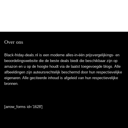
Over ons
Black-friday-deals.nl is een moderne alles-in-één prijsvergelijkings- en
beoordelingswebsite die de beste deals biedt die beschikbaar zijn op
amazon en u op de hoogte houdt via de laatst toegevoegde blogs. Alle
afbeeldingen zijn auteursrechtelijk beschermd door hun respectievelijke
eigenaren. Alle geciteerde inhoud is afgeleid van hun respectievelijke
bronnen.
[arrow_forms id=’1628′]