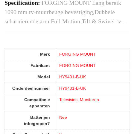
Specification:
FORGING MOUNT Lang bereik
1090 mm tv-muurbeugelbevestiging,Dubbele
scharnierende arm Full Motion Tilt & Swivel tv…
Merk
‎FORGING MOUNT
Fabrikant
‎FORGING MOUNT
Model
‎HY9401-B-UK
Onderdeelnummer
‎HY9401-B-UK
Compatibele
‎Televisies, Monitoren
apparaten
Batterijen
‎Nee
inbegrepen?