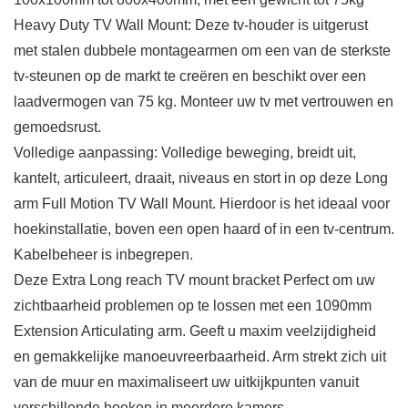
Heavy Duty TV Wall Mount: Deze tv-houder is uitgerust
met stalen dubbele montagearmen om een van de sterkste
tv-steunen op de markt te creëren en beschikt over een
laadvermogen van 75 kg. Monteer uw tv met vertrouwen en
gemoedsrust.
Volledige aanpassing: Volledige beweging, breidt uit,
kantelt, articuleert, draait, niveaus en stort in op deze Long
arm Full Motion TV Wall Mount. Hierdoor is het ideaal voor
hoekinstallatie, boven een open haard of in een tv-centrum.
Kabelbeheer is inbegrepen.
Deze Extra Long reach TV mount bracket Perfect om uw
zichtbaarheid problemen op te lossen met een 1090mm
Extension Articulating arm. Geeft u maxim veelzijdigheid
en gemakkelijke manoeuvreerbaarheid. Arm strekt zich uit
van de muur en maximaliseert uw uitkijkpunten vanuit
verschillende hoeken in meerdere kamers.