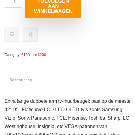
TOEVOEGEN
AAN
WINKELWAGEN
Category:
€100 - tot €200
Beschrijving
Extra lange dubbele arm tv-muurbeugel: past op de meeste
42″-95″ Flat/curve LCD LED OLED-tv’s zoals Samsung,
Vizio, Sony, Panasonic, TCL, Hisense, Toshiba, Sharp, LG,
Westinghouse, Insignia, etc VESA-patronen van
100x100mm tot 800x400mm, met een gewicht tot 75kg