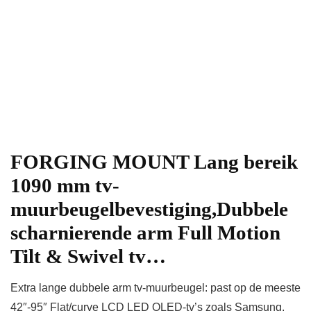
FORGING MOUNT Lang bereik
1090 mm tv-
muurbeugelbevestiging,Dubbele
scharnierende arm Full Motion
Tilt & Swivel tv…
Extra lange dubbele arm tv-muurbeugel: past op de meeste
42″-95″ Flat/curve LCD LED OLED-tv’s zoals Samsung,