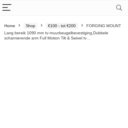
Home
Shop
€100 - tot €200
FORGING MOUNT
Lang bereik 1090 mm tv-muurbeugelbevestiging,Dubbele
scharnierende arm Full Motion Tilt & Swivel tv…