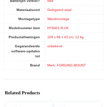
Batterijen vereist?
‎Nee
Materiaalsoort
‎Gelegeerd staal
Montagetype
‎Wandmontage
Modelnummer item
‎HY9401-B-UK
Productafmetingen
‎109 x 86 x 43 cm; 12 kg
Gegarandeerde
‎onbekend
software-updates
tot
Brand
Merk: FORGING MOUNT
Related Products