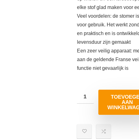
elke stof glad maken voor e
Veel voordelen: de stomer i
voor gebruik. Het werkt zond
en praktisch en is ontwikke
levensduur zijn gemaakt
Een zeer veilig apparaat: met 
aan de geldende Franse veil
functie niet gevaarlijk is
TOEVOEG
AAN
WINKELWA