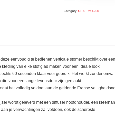
Category:
€100 - tot €200
g: deze eenvoudig te bedienen verticale stomer beschikt over 
 kleding van elke stof glad maken voor een ideale look
lechts 60 seconden klaar voor gebruik. Het werkt zonder omvangri
 die voor een lange levensduur zijn gemaakt
j, omdat het volledig voldoet aan de geldende Franse veiligheidsn
jkijzer wordt geleverd met een diffuser hoofdhouder, een kleerha
t aan je verwachtingen zal voldoen, ook de scherpste