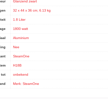
leur
‎Glanzend zwart
gen
‎32 x 44 x 36 cm; 6.13 kg
teit
‎1.8 Liter
age
‎1800 watt
iaal
‎Aluminium
ling
‎Nee
kant
‎SteamOne
tem
‎H18B
 tot
‎onbekend
and
Merk: SteamOne