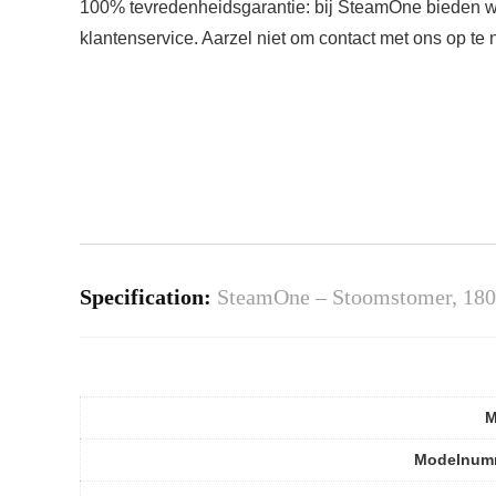
100% tevredenheidsgarantie: bij SteamOne bieden wij 
klantenservice. Aarzel niet om contact met ons op te
Specification:
SteamOne – Stoomstomer, 1800 
M
Modelnum