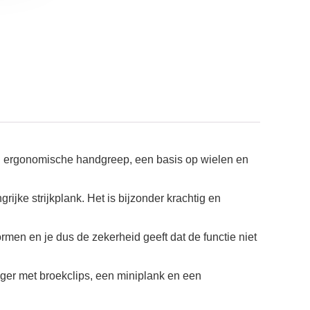
een ergonomische handgreep, een basis op wielen en
jke strijkplank. Het is bijzonder krachtig en
ormen en je dus de zekerheid geeft dat de functie niet
nger met broekclips, een miniplank en een