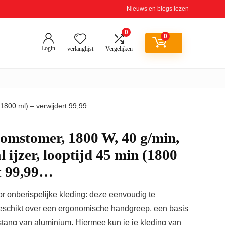
Nieuws en blogs lezen
0
0
Login
verlanglijst
Vergelijken
(1800 ml) – verwijdert 99,99…
omstomer, 1800 W, 40 g/min,
 ijzer, looptijd 45 min (1800
t 99,99…
or onberispelijke kleding: deze eenvoudig te
beschikt over een ergonomische handgreep, een basis
tang van aluminium. Hiermee kun je je kleding van