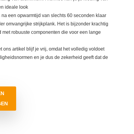
en ideale look
s na een opwarmtijd van slechts 60 seconden klaar
er omvangrijke strijkplank. Het is bijzonder krachtig
ld met robuuste componenten die voor een lange
ons artikel blijf je vrij, omdat het volledig voldoet
igheidsnormen en je dus de zekerheid geeft dat de
EN
GEN