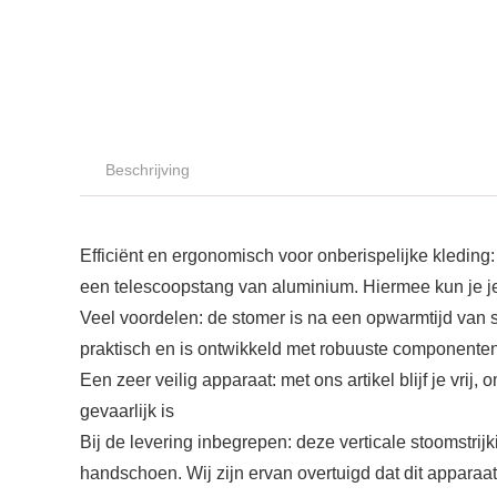
Beschrijving
Efficiënt en ergonomisch voor onberispelijke kledin
een telescoopstang van aluminium. Hiermee kun je je
Veel voordelen: de stomer is na een opwarmtijd van s
praktisch en is ontwikkeld met robuuste componenten
Een zeer veilig apparaat: met ons artikel blijf je vri
gevaarlijk is
Bij de levering inbegrepen: deze verticale stoomstri
handschoen. Wij zijn ervan overtuigd dat dit apparaa