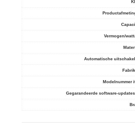
K
Productafmetin
Capaci
Vermogen/watt
Mater
Automatische uitschake
Fabri
Modelnummer i
Gegarandeerde software-updates
Br