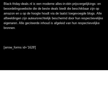
Black-friday-deals.nl is een moderne alles-in-één prijsvergelijkings- en
beoordelingswebsite die de beste deals biedt die beschikbaar zijn op
amazon en u op de hoogte houdt via de laatst toegevoegde blogs. Alle
afbeeldingen zijn auteursrechtelijk beschermd door hun respectievelijke
eigenaren. Alle geciteerde inhoud is afgeleid van hun respectievelijke
bronnen.
[arrow_forms id=’1628′]
Informatie
Contact
Klantenservice
Over ons
Onze webshops