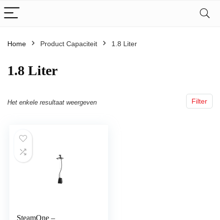
Home
Product Capaciteit
‎1.8 Liter
‎1.8 Liter
Filter
Het enkele resultaat weergeven
SteamOne –