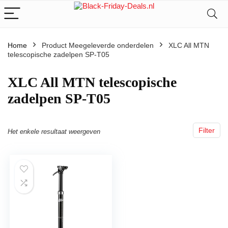
Home
Product Meegeleverde onderdelen
‎XLC All MTN
telescopische zadelpen SP-T05
‎XLC All MTN telescopische
zadelpen SP-T05
Filter
Het enkele resultaat weergeven