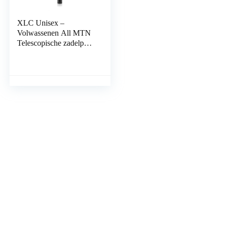
XLC Unisex –
Volwassenen All MTN
Telescopische zadelpen
SP-T05, Zwart, 402 mm