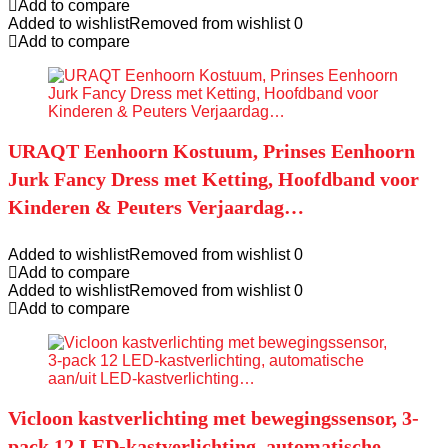
Add to compare
Added to wishlist
Removed from wishlist
0
Add to compare
URAQT Eenhoorn Kostuum, Prinses Eenhoorn
Jurk Fancy Dress met Ketting, Hoofdband voor
Kinderen & Peuters Verjaardag…
Added to wishlist
Removed from wishlist
0
Add to compare
Added to wishlist
Removed from wishlist
0
Add to compare
Vicloon kastverlichting met bewegingssensor, 3-
pack 12 LED-kastverlichting, automatische