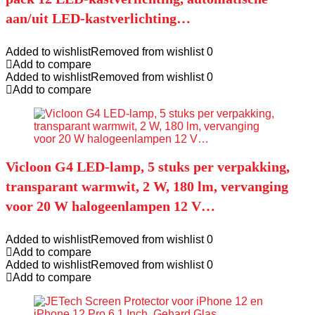
aan/uit LED-kastverlichting…
Added to wishlist
Removed from wishlist
0
Add to compare
Added to wishlist
Removed from wishlist
0
Add to compare
Vicloon G4 LED-lamp, 5 stuks per verpakking,
transparant warmwit, 2 W, 180 lm, vervanging
voor 20 W halogeenlampen 12 V…
Added to wishlist
Removed from wishlist
0
Add to compare
Added to wishlist
Removed from wishlist
0
Add to compare