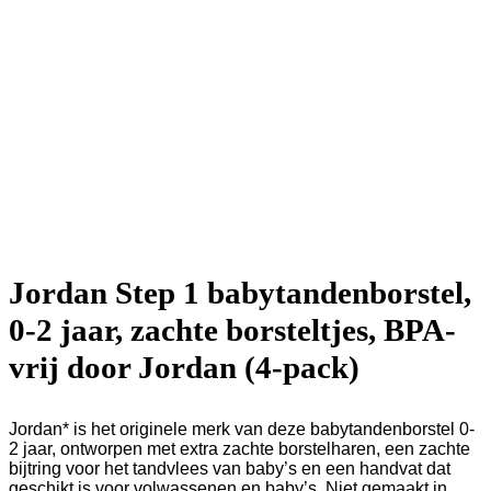
Jordan Step 1 babytandenborstel,
0-2 jaar, zachte borsteltjes, BPA-
vrij door Jordan (4-pack)
Jordan* is het originele merk van deze babytandenborstel 0-
2 jaar, ontworpen met extra zachte borstelharen, een zachte
bijtring voor het tandvlees van baby’s en een handvat dat
geschikt is voor volwassenen en baby’s. Niet gemaakt in