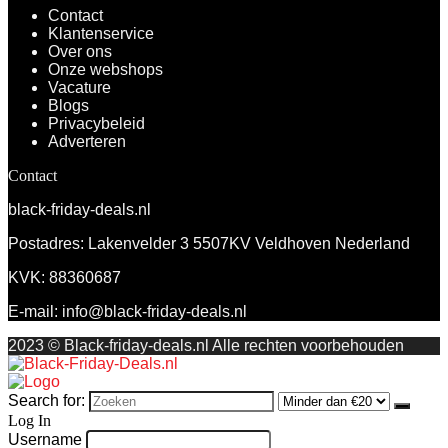
Contact
Klantenservice
Over ons
Onze webshops
Vacature
Blogs
Privacybeleid
Adverteren
Contact
black-friday-deals.nl
Postadres: Lakenvelder 3 5507KV Veldhoven Nederland
KVK: 88360687
E-mail:
info@black-friday-deals.nl
2023 © Black-friday-deals.nl Alle rechten voorbehouden
Search for:
Log In
Username