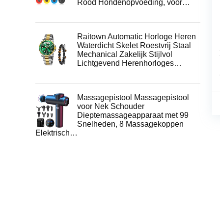
Rood Hondenopvoeding, voor…
Raitown Automatic Horloge Heren
Waterdicht Skelet Roestvrij Staal
Mechanical Zakelijk Stijlvol
Lichtgevend Herenhorloges…
Massagepistool Massagepistool
voor Nek Schouder
Dieptemassageapparaat met 99
Snelheden, 8 Massagekoppen
Elektrisch…