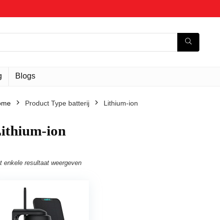
g
Blogs
ome
Product Type batterij
‎Lithium-ion
Lithium-ion
t enkele resultaat weergeven