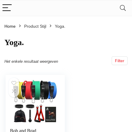
Home
Product Stijl
‎Yoga.
‎Yoga.
Filter
Het enkele resultaat weergeven
Bob and Brad