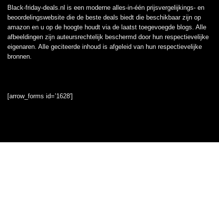
Black-friday-deals.nl is een moderne alles-in-één prijsvergelijkings- en
beoordelingswebsite die de beste deals biedt die beschikbaar zijn op
amazon en u op de hoogte houdt via de laatst toegevoegde blogs. Alle
afbeeldingen zijn auteursrechtelijk beschermd door hun respectievelijke
eigenaren. Alle geciteerde inhoud is afgeleid van hun respectievelijke
bronnen.
[arrow_forms id=’1628′]
Informatie
Contact
Klantenservice
Over ons
Onze webshops