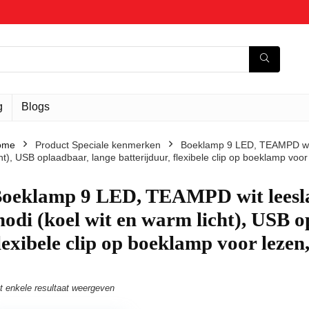
g
Blogs
ome
Product Speciale kenmerken
‎Boeklamp 9 LED, TEAMPD wi
cht), USB oplaadbaar, lange batterijduur, flexibele clip op boeklamp voor
Boeklamp 9 LED, TEAMPD wit leesl
odi (koel wit en warm licht), USB o
lexibele clip op boeklamp voor lezen,
t enkele resultaat weergeven