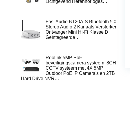
Lichtgevend Herenhorloges…
Fosi Audio BT20A-S Bluetooth 5.0
Stereo Audio 2 Kanaals Versterker
Ontvanger Mini Hi-Fi Klasse D
Geïntegreerde…
Reolink 5MP PoE
beveiligingscamera systeem, 8CH
CCTV systeem met 4X 5MP
Outdoor PoE IP Camera's en 2TB
Hard Drive NVR…