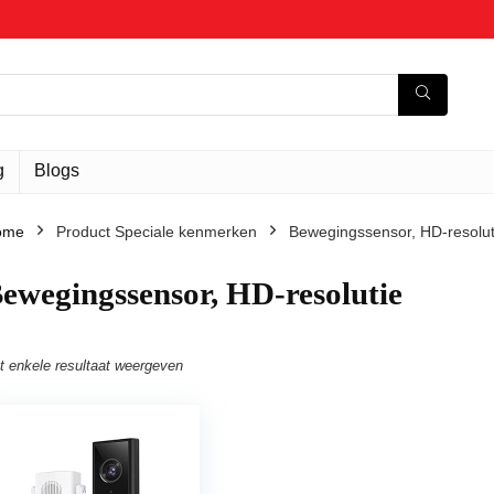
g
Blogs
ome
Product Speciale kenmerken
‎Bewegingssensor, HD-resolut
Bewegingssensor, HD-resolutie
t enkele resultaat weergeven