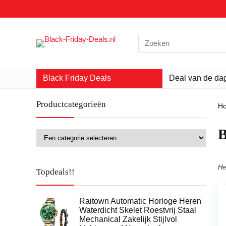
Search
for:
Black Friday Deals
Deal van de da
Productcategorieën
H
‎
He
Topdeals!!
Raitown Automatic Horloge Heren
Waterdicht Skelet Roestvrij Staal
Mechanical Zakelijk Stijlvol