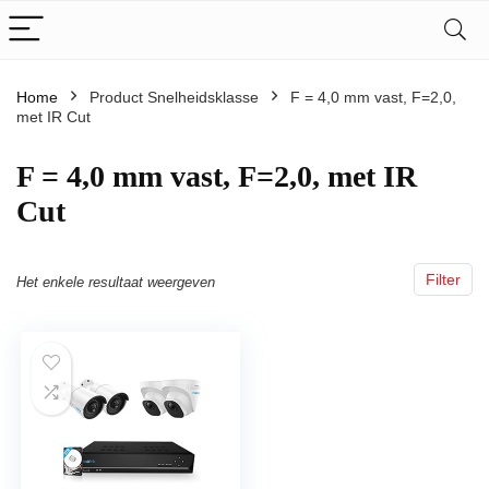
Home
Product Snelheidsklasse
‎F = 4,0 mm vast, F=2,0,
met IR Cut
‎F = 4,0 mm vast, F=2,0, met IR
Cut
Filter
Het enkele resultaat weergeven