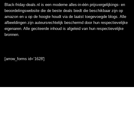
Black-friday-deals.nl is een moderne alles-in-één prijsvergelijkings- en
beoordelingswebsite die de beste deals biedt die beschikbaar zijn op
amazon en u op de hoogte houdt via de laatst toegevoegde blogs. Alle
afbeeldingen zijn auteursrechtelijk beschermd door hun respectievelijke
eigenaren. Alle geciteerde inhoud is afgeleid van hun respectievelijke
bronnen.
[arrow_forms id=’1628′]
Informatie
Contact
Klantenservice
Over ons
Onze webshops