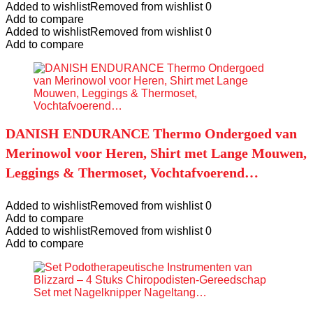
Added to wishlist
Removed from wishlist
0
Add to compare
Added to wishlist
Removed from wishlist
0
Add to compare
DANISH ENDURANCE Thermo Ondergoed van
Merinowol voor Heren, Shirt met Lange Mouwen,
Leggings & Thermoset, Vochtafvoerend…
Added to wishlist
Removed from wishlist
0
Add to compare
Added to wishlist
Removed from wishlist
0
Add to compare