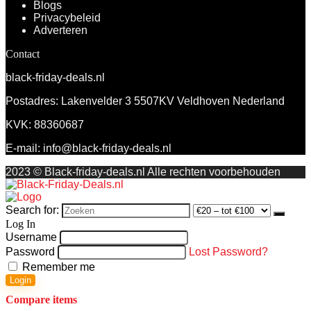
Blogs
Privacybeleid
Adverteren
Contact
black-friday-deals.nl
Postadres: Lakenvelder 3 5507KV Veldhoven Nederland
KVK: 88360687
E-mail:
info@black-friday-deals.nl
2023 © Black-friday-deals.nl Alle rechten voorbehouden
Search for:
Log In
Username
Password
Lost Password?
Remember me
Login
Compare items