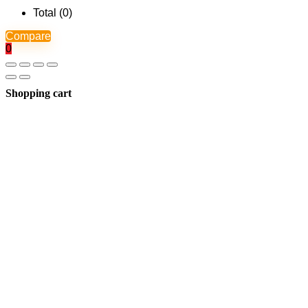
Total (
0
)
Compare
0
Shopping cart