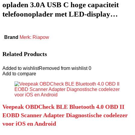
opladen 3.0A USB C hoge capaciteit
telefoonoplader met LED-display…
Brand
Merk: Riapow
Related Products
Added to wishlist
Removed from wishlist
0
Add to compare
Veepeak OBDCheck BLE Bluetooth 4.0 OBD II
EOBD Scanner Adapter Diagnostische codelezer
voor iOS en Android