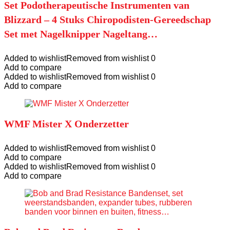
Set Podotherapeutische Instrumenten van
Blizzard – 4 Stuks Chiropodisten-Gereedschap
Set met Nagelknipper Nageltang…
Added to wishlist
Removed from wishlist
0
Add to compare
Added to wishlist
Removed from wishlist
0
Add to compare
WMF Mister X Onderzetter
Added to wishlist
Removed from wishlist
0
Add to compare
Added to wishlist
Removed from wishlist
0
Add to compare