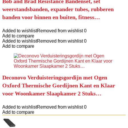
Bob and Brad Resistance Bandenset, set
weerstandsbanden, expander tubes, rubberen
banden voor binnen en buiten, fitness…
Added to wishlist
Removed from wishlist
0
Add to compare
Added to wishlist
Removed from wishlist
0
Add to compare
Deconovo Verduisteringsgordijn met Ogen
Oxford Thermische Gordijnen Kant en Klaar
voor Woonkamer Slaapkamer 2 Stuks…
Added to wishlist
Removed from wishlist
0
Add to compare