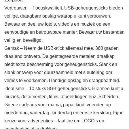
Vertrouwen – Focuskwaliteit. USB-geheugensticks bieden
veilige, draagbare opslag waarop u kunt vertrouwen.
Bewaar en deel uw foto’s, video’s en muziek op een
eenvoudige en betrouwbare manier. Bewaar uw bestanden
veilig en beveiligd.
Gemak – Neem de USB-stick allemaal mee. 360 graden
draaiend ontwerp. De geïntegreerde metalen draaikap
biedt extra bescherming voor geheugensticks. Slank en
slank ontwerp voor duurzaamheid met sleutelring om
verlies te voorkomen. Handige opslag en draagbaarheid.
Idealisme – 10 stuks 8GB geheugensticks. Hiermee kunt u
muziek, documenten, films, afbeeldingen enz. Scheiden.
Goede cadeaus voor mama, papa, kind, vrienden op
moederdag, vaderdag, kinderdag en eerste kerstdag. Fijne
keuze voor advertenties – laat toe om LOGO’s en
advertenties af te drukken.