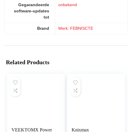
Gegarandeerde
‎onbekend
software-updates
tot
Brand
Merk: FEBNISCTE
Related Products
VEEKTOMX Power
Knixmax