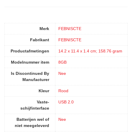
Merk
‎FEBNISCTE
Fabrikant
‎FEBNISCTE
Productafmetingen
‎14.2 x 11.4 x 1.4 cm; 158.76 gram
Modelnummer item
8GB
Is Discontinued By
‎Nee
Manufacturer
Kleur
‎Rood
Vaste-
‎USB 2.0
schijfinterface
Batterijen wel of
‎Nee
niet meegeleverd