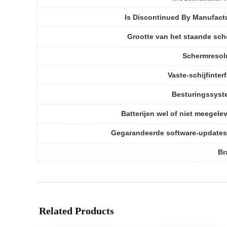
Is Discontinued By Manufact
Grootte van het staande sc
Schermresol
Vaste-schijfinter
Besturingssyst
Batterijen wel of niet meegele
Gegarandeerde software-updates
Br
Related Products