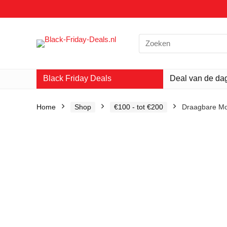
Search
for:
Black Friday Deals
Deal van de da
Home
Shop
€100 - tot €200
Draagbare Mo