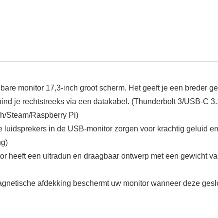
e monitor 17,3-inch groot scherm. Het geeft je een breder ge
bind je rechtstreeks via een datakabel. (Thunderbolt 3/USB-C 3
h/Steam/Raspberry Pi)
luidsprekers in de USB-monitor zorgen voor krachtig geluid en 
ng)
 heeft een ultradun en draagbaar ontwerp met een gewicht van 
 magnetische afdekking beschermt uw monitor wanneer deze gesl