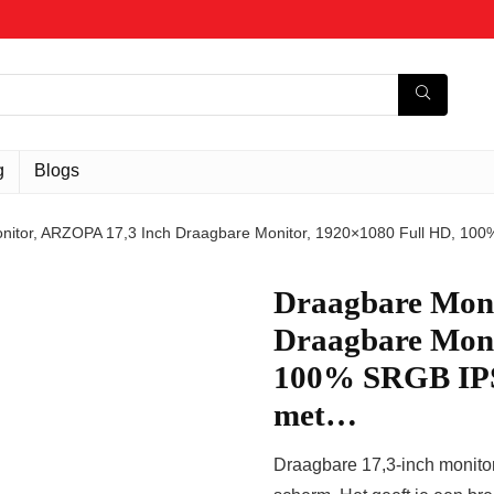
g
Blogs
nitor, ARZOPA 17,3 Inch Draagbare Monitor, 1920×1080 Full HD, 10
Draagbare Moni
Draagbare Moni
100% SRGB IPS 
met…
Draagbare 17,3-inch monito