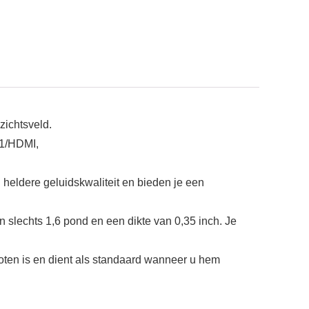
zichtsveld.
.1/HDMI,
heldere geluidskwaliteit en bieden je een
slechts 1,6 pond en een dikte van 0,35 inch. Je
oten is en dient als standaard wanneer u hem