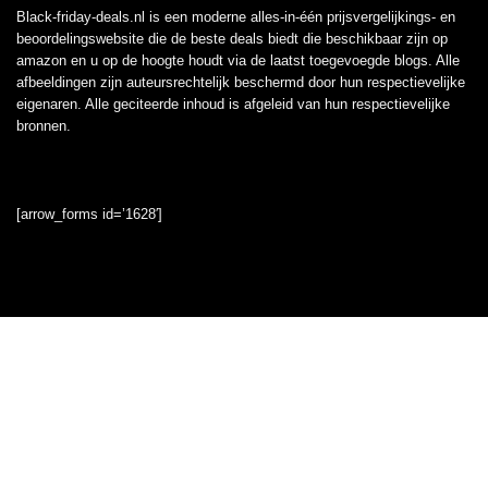
Black-friday-deals.nl is een moderne alles-in-één prijsvergelijkings- en
beoordelingswebsite die de beste deals biedt die beschikbaar zijn op
amazon en u op de hoogte houdt via de laatst toegevoegde blogs. Alle
afbeeldingen zijn auteursrechtelijk beschermd door hun respectievelijke
eigenaren. Alle geciteerde inhoud is afgeleid van hun respectievelijke
bronnen.
[arrow_forms id=’1628′]
Informatie
Contact
Klantenservice
Over ons
Onze webshops