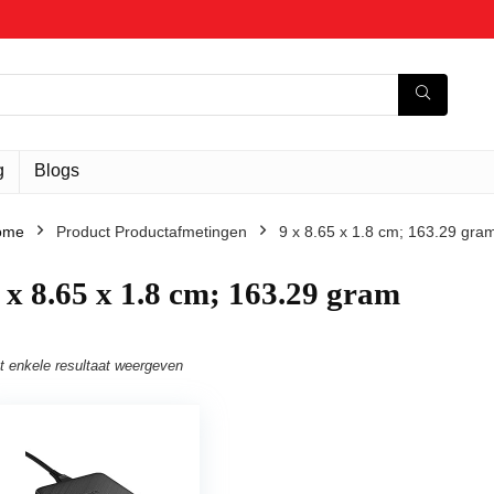
g
Blogs
ome
Product Productafmetingen
‎9 x 8.65 x 1.8 cm; 163.29 gra
9 x 8.65 x 1.8 cm; 163.29 gram
t enkele resultaat weergeven