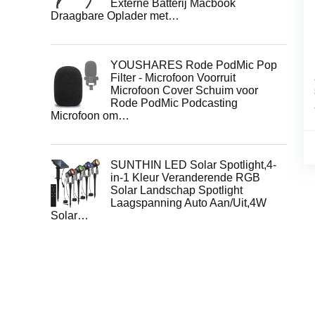
Externe Batterij Macbook
Draagbare Oplader met…
YOUSHARES Rode PodMic Pop
Filter - Microfoon Voorruit
Microfoon Cover Schuim voor
Rode PodMic Podcasting
Microfoon om…
SUNTHIN LED Solar Spotlight,4-
in-1 Kleur Veranderende RGB
Solar Landschap Spotlight
Laagspanning Auto Aan/Uit,4W
Solar…