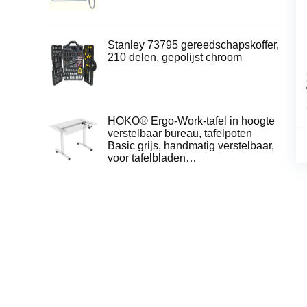
Stanley 73795 gereedschapskoffer,
210 delen, gepolijst chroom
HOKO® Ergo-Work-tafel in hoogte
verstelbaar bureau, tafelpoten
Basic grijs, handmatig verstelbaar,
voor tafelbladen…