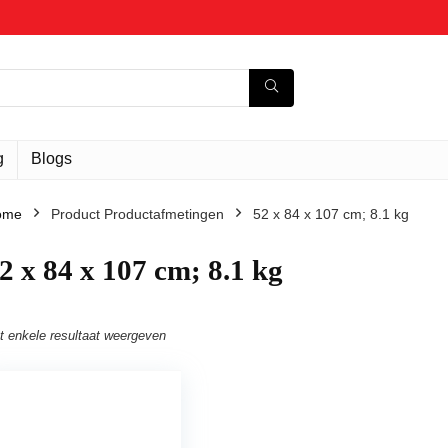
g
Blogs
ome
Product Productafmetingen
‎52 x 84 x 107 cm; 8.1 kg
52 x 84 x 107 cm; 8.1 kg
t enkele resultaat weergeven