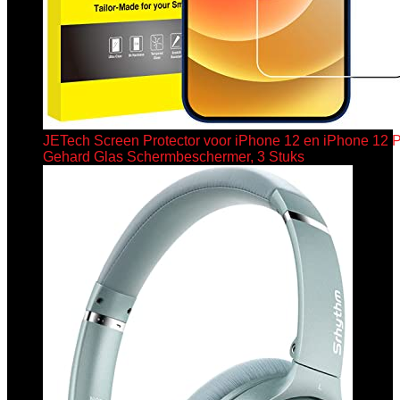
JETech Screen Protector voor iPhone 12 en iPhone 12 Pr
Gehard Glas Schermbeschermer, 3 Stuks