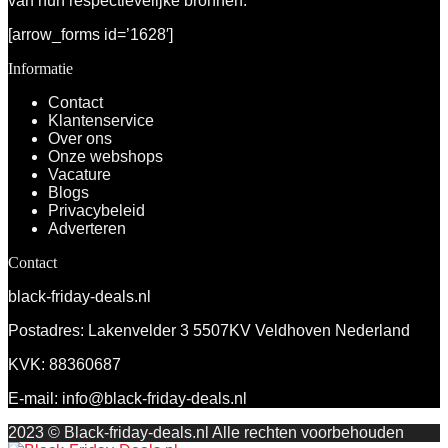
van hun respectievelijke bronnen.
[arrow_forms id=’1628′]
Informatie
Contact
Klantenservice
Over ons
Onze webshops
Vacature
Blogs
Privacybeleid
Adverteren
Contact
black-friday-deals.nl
Postadres: Lakenvelder 3 5507KV Veldhoven Nederland
KVK: 88360687
E-mail:
info@black-friday-deals.nl
2023 © Black-friday-deals.nl Alle rechten voorbehouden