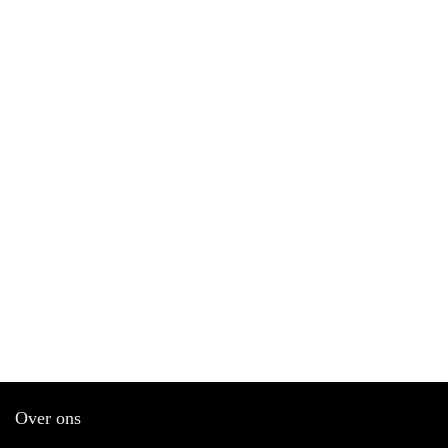
Over ons