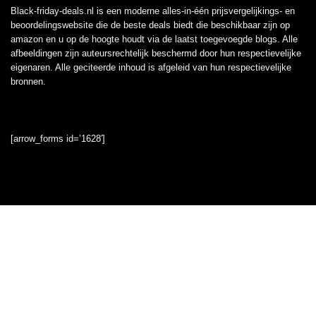
Black-friday-deals.nl is een moderne alles-in-één prijsvergelijkings- en
beoordelingswebsite die de beste deals biedt die beschikbaar zijn op
amazon en u op de hoogte houdt via de laatst toegevoegde blogs. Alle
afbeeldingen zijn auteursrechtelijk beschermd door hun respectievelijke
eigenaren. Alle geciteerde inhoud is afgeleid van hun respectievelijke
bronnen.
[arrow_forms id=’1628′]
Informatie
Contact
Klantenservice
Over ons
Onze webshops