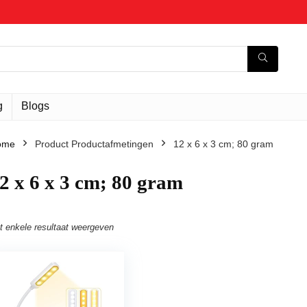
g
Blogs
ome
Product Productafmetingen
‎12 x 6 x 3 cm; 80 gram
12 x 6 x 3 cm; 80 gram
t enkele resultaat weergeven