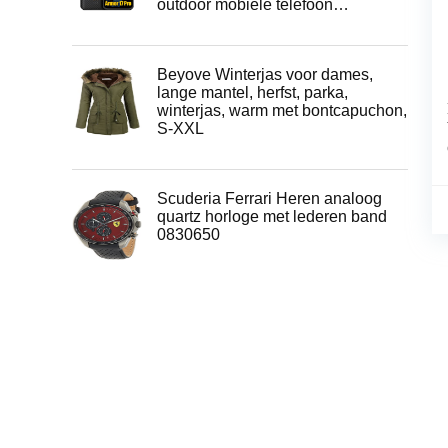
outdoor mobiele telefoon…
Beyove Winterjas voor dames,
lange mantel, herfst, parka,
winterjas, warm met bontcapuchon,
S-XXL
Scuderia Ferrari Heren analoog
quartz horloge met lederen band
0830650