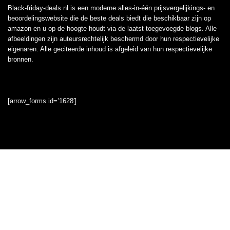
Black-friday-deals.nl is een moderne alles-in-één prijsvergelijkings- en
beoordelingswebsite die de beste deals biedt die beschikbaar zijn op
amazon en u op de hoogte houdt via de laatst toegevoegde blogs. Alle
afbeeldingen zijn auteursrechtelijk beschermd door hun respectievelijke
eigenaren. Alle geciteerde inhoud is afgeleid van hun respectievelijke
bronnen.
[arrow_forms id=’1628′]
Informatie
Contact
Klantenservice
Over ons
Onze webshops