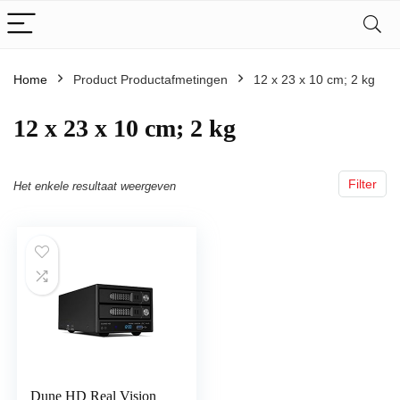
Home
Product Productafmetingen
‎12 x 23 x 10 cm; 2 kg
‎12 x 23 x 10 cm; 2 kg
Filter
Het enkele resultaat weergeven
Dune HD Real Vision