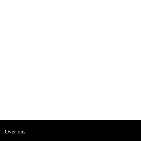
Over ons