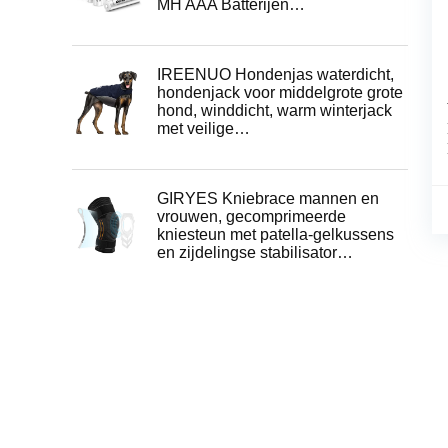
MH AAA Batterijen…
IREENUO Hondenjas waterdicht,
hondenjack voor middelgrote grote
hond, winddicht, warm winterjack
met veilige…
GIRYES Kniebrace mannen en
vrouwen, gecomprimeerde
kniesteun met patella-gelkussens
en zijdelingse stabilisator…