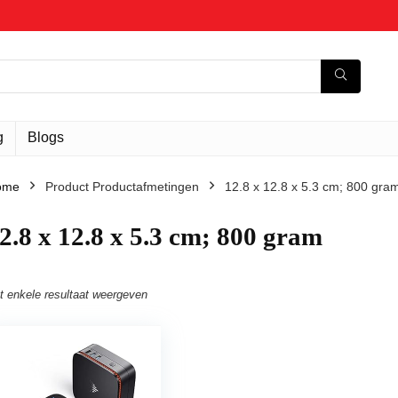
g
Blogs
ome
Product Productafmetingen
‎12.8 x 12.8 x 5.3 cm; 800 gra
12.8 x 12.8 x 5.3 cm; 800 gram
t enkele resultaat weergeven