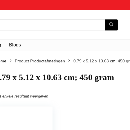
g
Blogs
ome
Product Productafmetingen
‎0.79 x 5.12 x 10.63 cm; 450 g
0.79 x 5.12 x 10.63 cm; 450 gram
t enkele resultaat weergeven