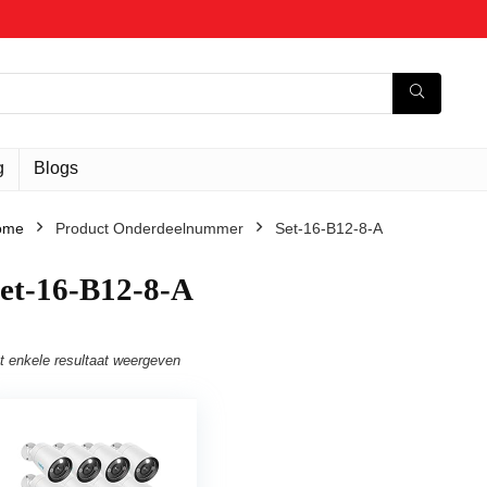
g
Blogs
ome
Product Onderdeelnummer
‎Set-16-B12-8-A
Set-16-B12-8-A
t enkele resultaat weergeven