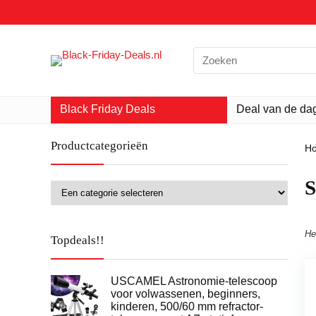
Search
for:
Black Friday Deals
Deal van de da
Productcategorieën
H
‎
He
Topdeals!!
USCAMEL Astronomie-telescoop
voor volwassenen, beginners,
kinderen, 500/60 mm refractor-