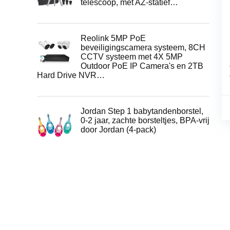
telescoop, met AZ-statief…
Reolink 5MP PoE
beveiligingscamera systeem, 8CH
CCTV systeem met 4X 5MP
Outdoor PoE IP Camera's en 2TB
Hard Drive NVR…
Jordan Step 1 babytandenborstel,
0-2 jaar, zachte borsteltjes, BPA-vrij
door Jordan (4-pack)