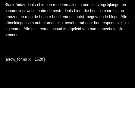
Black-friday-deals.nl is een moderne alles-in-één prijsvergelijkings- en
beoordelingswebsite die de beste deals biedt die beschikbaar zijn op
amazon en u op de hoogte houdt via de laatst toegevoegde blogs. Alle
afbeeldingen zijn auteursrechtelijk beschermd door hun respectievelijke
eigenaren. Alle geciteerde inhoud is afgeleid van hun respectievelijke
bronnen.
[arrow_forms id=’1628′]
Informatie
Contact
Klantenservice
Over ons
Onze webshops