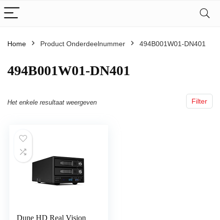
Home
Product Onderdeelnummer
‎494B001W01-DN401
‎494B001W01-DN401
Filter
Het enkele resultaat weergeven
Dune HD Real Vision