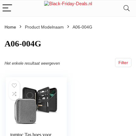
Home
Product Modelnaam
‎A06-004G
‎A06-004G
Filter
Het enkele resultaat weergeven
tomtoc Tas hoes voor