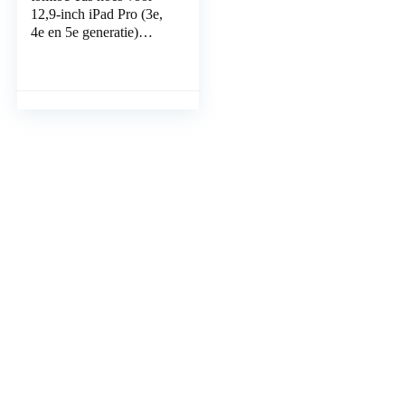
12,9-inch iPad Pro (3e,
4e en 5e generatie)
2018-2021, Accessoires
Case Cover voor Magic
Keyboard…