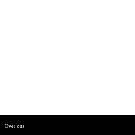
Over ons