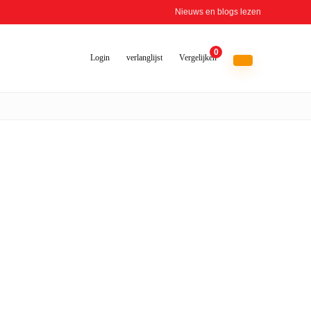
Nieuws en blogs lezen
0
Login
verlanglijst
Vergelijken