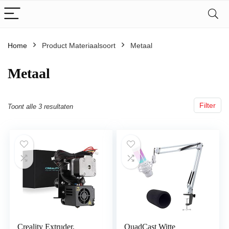
Home
Product Materiaalsoort
‎Metaal
‎Metaal
Filter
Toont alle 3 resultaten
Creality Extruder,
QuadCast Witte