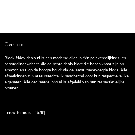
Over ons
Black-friday-deals.nl is een moderne alles-in-één prijsvergelijkings- en
beoordelingswebsite die de beste deals biedt die beschikbaar zijn op
amazon en u op de hoogte houdt via de laatst toegevoegde blogs. Alle
afbeeldingen zijn auteursrechtelijk beschermd door hun respectievelijke
eigenaren. Alle geciteerde inhoud is afgeleid van hun respectievelijke
bronnen.
[arrow_forms id=’1628′]