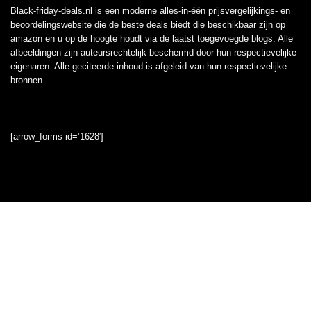
Black-friday-deals.nl is een moderne alles-in-één prijsvergelijkings- en
beoordelingswebsite die de beste deals biedt die beschikbaar zijn op
amazon en u op de hoogte houdt via de laatst toegevoegde blogs. Alle
afbeeldingen zijn auteursrechtelijk beschermd door hun respectievelijke
eigenaren. Alle geciteerde inhoud is afgeleid van hun respectievelijke
bronnen.
[arrow_forms id=’1628′]
Informatie
Contact
Klantenservice
Over ons
Onze webshops