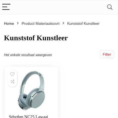
Home
Product Materiaalsoort
‎Kunststof Kunstleer
‎Kunststof Kunstleer
Filter
Het enkele resultaat weergeven
Srhythm NC25 Lawaai