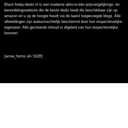
Black-friday-deals.nl is een moderne alles-in-één prijsvergelijkings- en
beoordelingswebsite die de beste deals biedt die beschikbaar zijn op
amazon en u op de hoogte houdt via de laatst toegevoegde blogs. Alle
afbeeldingen zijn auteursrechtelijk beschermd door hun respectievelijke
eigenaren. Alle geciteerde inhoud is afgeleid van hun respectievelijke
bronnen.
[arrow_forms id=’1628′]
Informatie
Contact
Klantenservice
Over ons
Onze webshops