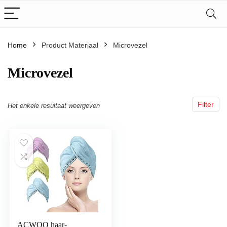
Home
Product Materiaal
‎Microvezel
‎Microvezel
Filter
Het enkele resultaat weergeven
ACWOO haar-