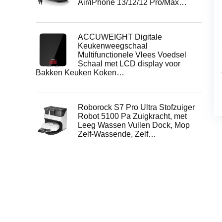
Air/iPhone 13/12/12 Pro/Max…
ACCUWEIGHT Digitale
Keukenweegschaal
Multifunctionele Vlees Voedsel
Schaal met LCD display voor
Bakken Keuken Koken…
Roborock S7 Pro Ultra Stofzuiger
Robot 5100 Pa Zuigkracht, met
Leeg Wassen Vullen Dock, Mop
Zelf-Wassende, Zelf…