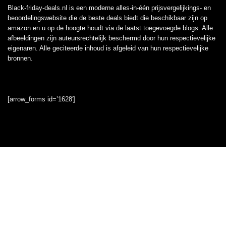
Black-friday-deals.nl is een moderne alles-in-één prijsvergelijkings- en
beoordelingswebsite die de beste deals biedt die beschikbaar zijn op
amazon en u op de hoogte houdt via de laatst toegevoegde blogs. Alle
afbeeldingen zijn auteursrechtelijk beschermd door hun respectievelijke
eigenaren. Alle geciteerde inhoud is afgeleid van hun respectievelijke
bronnen.
[arrow_forms id=’1628′]
Informatie
Contact
Klantenservice
Over ons
Onze webshops