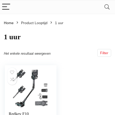
Home
Product Looptijd
‎1 uur
‎1 uur
Filter
Het enkele resultaat weergeven
Redkey F10