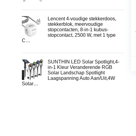
Lencent 4-voudige stekkerdoos,
stekkerblok, meervoudige
stopcontacten, 8-in-1 kubus-
stopcontact, 2500 W, met 1 type
C…
SUNTHIN LED Solar Spotlight,4-
in-1 Kleur Veranderende RGB
Solar Landschap Spotlight
Laagspanning Auto Aan/Uit,4W
Solar…