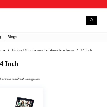
g
Blogs
ome
Product Grootte van het staande scherm
‎14 Inch
14 Inch
t enkele resultaat weergeven