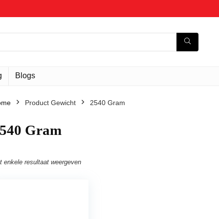
g
Blogs
ome
Product Gewicht
‎2540 Gram
2540 Gram
t enkele resultaat weergeven