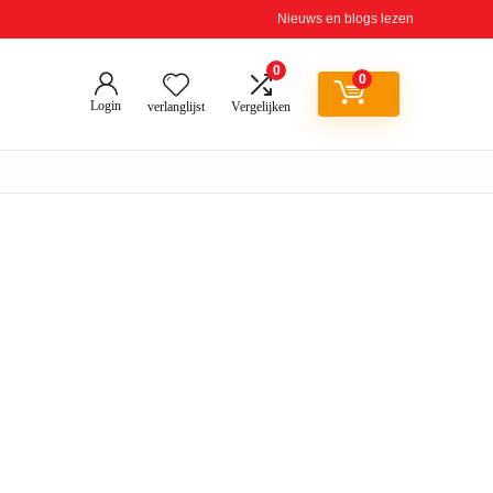
Nieuws en blogs lezen
0
0
Login
verlanglijst
Vergelijken