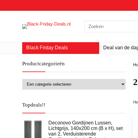
Search
for:
Black Friday Deals
Deal van de da
Productcategorieën
H
‎
He
Topdeals!!
Deconovo Gordijnen Lussen,
Lichtgrijs, 140x200 cm (B x H), set
van 2, Verduisterende