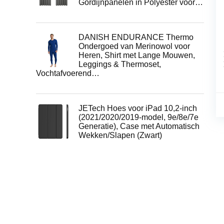
Gordijnpanelen in Polyester voor…
DANISH ENDURANCE Thermo
Ondergoed van Merinowol voor
Heren, Shirt met Lange Mouwen,
Leggings & Thermoset,
Vochtafvoerend…
JETech Hoes voor iPad 10,2-inch
(2021/2020/2019-model, 9e/8e/7e
Generatie), Case met Automatisch
Wekken/Slapen (Zwart)