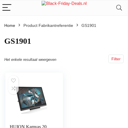
Home
Product Fabrikantreferentie
‎GS1901
‎GS1901
Filter
Het enkele resultaat weergeven
HUION Kamvas 20