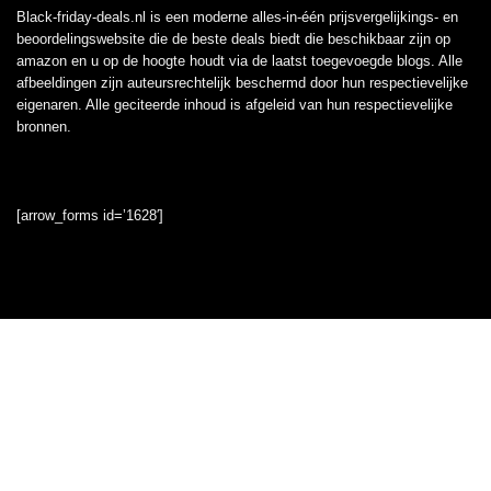
Black-friday-deals.nl is een moderne alles-in-één prijsvergelijkings- en
beoordelingswebsite die de beste deals biedt die beschikbaar zijn op
amazon en u op de hoogte houdt via de laatst toegevoegde blogs. Alle
afbeeldingen zijn auteursrechtelijk beschermd door hun respectievelijke
eigenaren. Alle geciteerde inhoud is afgeleid van hun respectievelijke
bronnen.
[arrow_forms id=’1628′]
Informatie
Contact
Klantenservice
Over ons
Onze webshops