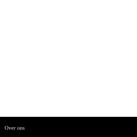
Over ons