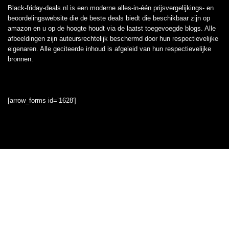
Black-friday-deals.nl is een moderne alles-in-één prijsvergelijkings- en
beoordelingswebsite die de beste deals biedt die beschikbaar zijn op
amazon en u op de hoogte houdt via de laatst toegevoegde blogs. Alle
afbeeldingen zijn auteursrechtelijk beschermd door hun respectievelijke
eigenaren. Alle geciteerde inhoud is afgeleid van hun respectievelijke
bronnen.
[arrow_forms id=’1628′]
Informatie
Contact
Klantenservice
Over ons
Onze webshops