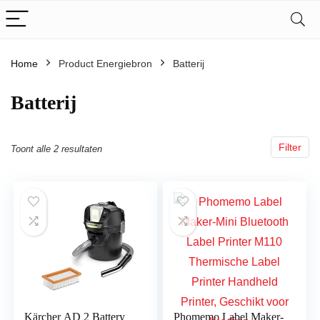
Home
Product Energiebron
‎Batterij
‎Batterij
Filter
Toont alle 2 resultaten
Kärcher AD 2 Battery
Phomemo Label Maker-