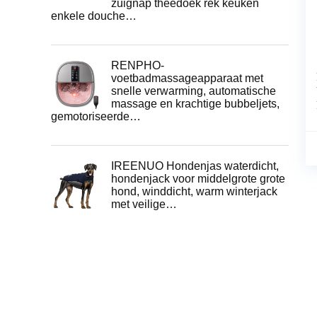
zuignap theedoek rek keuken
enkele douche…
RENPHO-
voetbadmassageapparaat met
snelle verwarming, automatische
massage en krachtige bubbeljets,
gemotoriseerde…
IREENUO Hondenjas waterdicht,
hondenjack voor middelgrote grote
hond, winddicht, warm winterjack
met veilige…