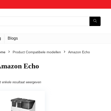
g
Blogs
ome
Product Compatibele modellen
‎Amazon Echo
Amazon Echo
t enkele resultaat weergeven