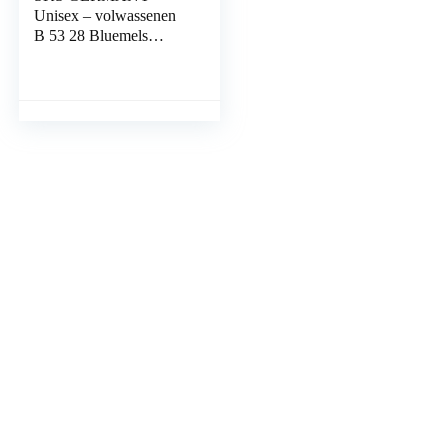
Unisex – volwassenen
B 53 28 Bluemels
Edition zwart-mat, M