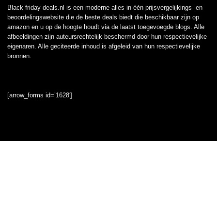
Black-friday-deals.nl is een moderne alles-in-één prijsvergelijkings- en
beoordelingswebsite die de beste deals biedt die beschikbaar zijn op
amazon en u op de hoogte houdt via de laatst toegevoegde blogs. Alle
afbeeldingen zijn auteursrechtelijk beschermd door hun respectievelijke
eigenaren. Alle geciteerde inhoud is afgeleid van hun respectievelijke
bronnen.
[arrow_forms id=’1628′]
Informatie
Contact
Klantenservice
Over ons
Onze webshops