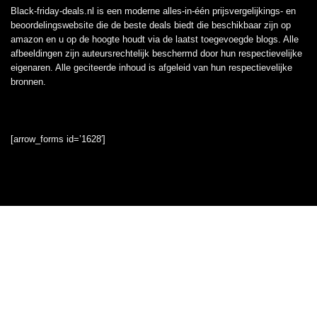
Black-friday-deals.nl is een moderne alles-in-één prijsvergelijkings- en
beoordelingswebsite die de beste deals biedt die beschikbaar zijn op
amazon en u op de hoogte houdt via de laatst toegevoegde blogs. Alle
afbeeldingen zijn auteursrechtelijk beschermd door hun respectievelijke
eigenaren. Alle geciteerde inhoud is afgeleid van hun respectievelijke
bronnen.
[arrow_forms id=’1628′]
Informatie
Contact
Klantenservice
Over ons
Onze webshops