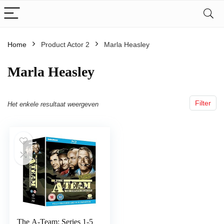
Home
Product Actor 2
Marla Heasley
Marla Heasley
Filter
Het enkele resultaat weergeven
The A-Team: Series 1-5